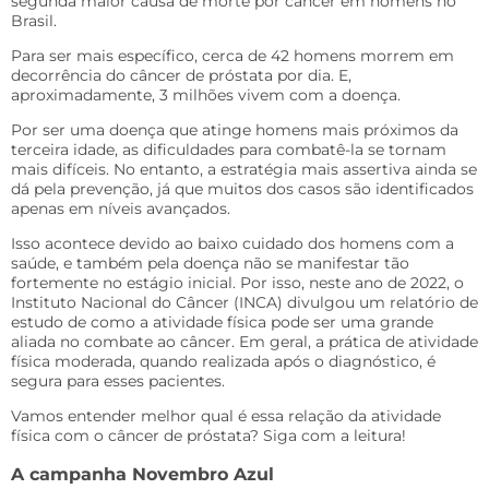
segunda maior causa de morte por câncer em homens no
Brasil.
Para ser mais específico, cerca de 42 homens morrem em
decorrência do câncer de próstata por dia. E,
aproximadamente, 3 milhões vivem com a doença.
Por ser uma doença que atinge homens mais próximos da
terceira idade, as dificuldades para combatê-la se tornam
mais difíceis. No entanto, a estratégia mais assertiva ainda se
dá pela prevenção, já que muitos dos casos são identificados
apenas em níveis avançados.
Isso acontece devido ao baixo cuidado dos homens com a
saúde, e também pela doença não se manifestar tão
fortemente no estágio inicial. Por isso, neste ano de 2022, o
Instituto Nacional do Câncer (INCA) divulgou um relatório de
estudo de como a atividade física pode ser uma grande
aliada no combate ao câncer. Em geral, a prática de atividade
física moderada, quando realizada após o diagnóstico, é
segura para esses pacientes.
Vamos entender melhor qual é essa relação da atividade
física com o câncer de próstata? Siga com a leitura!
A campanha Novembro Azul