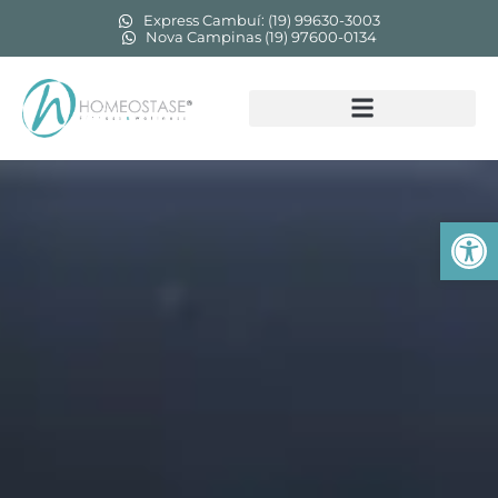
Express Cambuí: (19) 99630-3003
Nova Campinas (19) 97600-0134
Abr