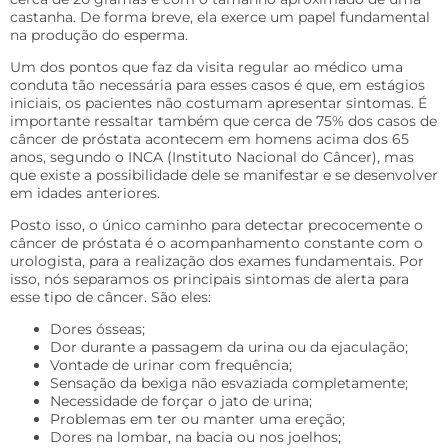
castanha. De forma breve, ela exerce um papel fundamental
na produção do esperma.
Um dos pontos que faz da visita regular ao médico uma
conduta tão necessária para esses casos é que, em estágios
iniciais, os pacientes não costumam apresentar sintomas. É
importante ressaltar também que cerca de 75% dos casos de
câncer de próstata acontecem em homens acima dos 65
anos, segundo o INCA (Instituto Nacional do Câncer), mas
que existe a possibilidade dele se manifestar e se desenvolver
em idades anteriores.
Posto isso, o único caminho para detectar precocemente o
câncer de próstata é o acompanhamento constante com o
urologista, para a realização dos exames fundamentais. Por
isso, nós separamos os principais sintomas de alerta para
esse tipo de câncer. São eles:
Dores ósseas;
Dor durante a passagem da urina ou da ejaculação;
Vontade de urinar com frequência;
Sensação da bexiga não esvaziada completamente;
Necessidade de forçar o jato de urina;
Problemas em ter ou manter uma ereção;
Dores na lombar, na bacia ou nos joelhos;