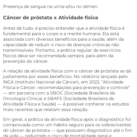
Presença de sangue na urina e/ou no sêmen.
Câncer de próstata x Atividade física
Antes de tudo, é preciso entender que a atividade física é
fundamental para o corpo e a mente humana. Ela está
associada com diversos benefícios para a saúde, além da
capacidade de reduzir o risco de doenças crônicas não
transmissíveis. Portanto, a prática regular de exercícios
físicos deve ser recomendada sempre, para além da
prevenção do câncer.
A relação da atividade física com o câncer de próstata se dá
justamente por esses benefícios. No relatório lançado pelo
INCA (Instituto Nacional de Câncer), em 2022, “Atividade
Física e Câncer: recomendações para prevenção e controle”
— em parceria com a SBOC (Sociedade Brasileira de
Oncologia Clínica) e SBAFS (Sociedade Brasileira de
Atividade Física e Saúde) — é possível conhecer os estudos
mais recentes que relatam essa relação.
Em geral, a prática da atividade física após o diagnóstico foi
comprovada como um hábito seguro para os sobreviventes
do câncer de próstata — que possuem diagnóstico até o fim
da vida — reduzindo o risco de mortalidade geral e