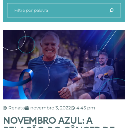
Renata
novembro 3, 2022
4:45 pm
NOVEMBRO AZUL: A