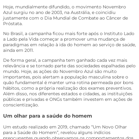
Hoje, mundialmente difundido, o movimento Novembro
Azul surgiu no ano de 2003, na Austrália, e coincidiu
justamente com o Dia Mundial de Combate ao Câncer de
Próstata.
No Brasil, a campanha ficou mais forte após o Instituto Lado
a Lado pela Vida começar a promover uma mudança de
paradigmas em relação à ida do homem ao serviço de saúde,
ainda em 2011.
De forma geral, a campanha tem ganhado cada vez mais
relevância e se tornado parte das sociedades espalhadas pelo
mundo. Hoje, as ações do Novembro Azul são muito
importantes, pois alertam a população masculina sobre o
quão fundamental é manter uma rotina permeada por bons
hábitos, como a própria realização dos exames preventivos.
Além disso, nos diferentes estados e cidades, as instituições
públicas e privadas e ONGs também investem em ações de
conscientização.
Um olhar para a saúde do homem
Um estudo realizado em 2019, chamado “Um Novo Olhar
para a Saúde do Homem”, revelou alguns indícios
preocupantes quando observamos os comportamentos dos