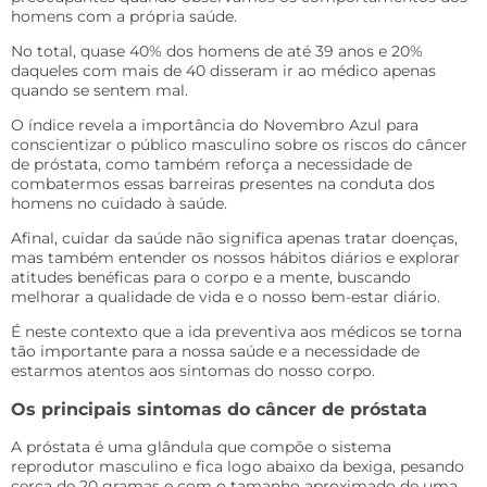
homens com a própria saúde.
No total, quase 40% dos homens de até 39 anos e 20%
daqueles com mais de 40 disseram ir ao médico apenas
quando se sentem mal.
O índice revela a importância do Novembro Azul para
conscientizar o público masculino sobre os riscos do câncer
de próstata, como também reforça a necessidade de
combatermos essas barreiras presentes na conduta dos
homens no cuidado à saúde.
Afinal, cuidar da saúde não significa apenas tratar doenças,
mas também entender os nossos hábitos diários e explorar
atitudes benéficas para o corpo e a mente, buscando
melhorar a qualidade de vida e o nosso bem-estar diário.
É neste contexto que a ida preventiva aos médicos se torna
tão importante para a nossa saúde e a necessidade de
estarmos atentos aos sintomas do nosso corpo.
Os principais sintomas do câncer de próstata
A próstata é uma glândula que compõe o sistema
reprodutor masculino e fica logo abaixo da bexiga, pesando
cerca de 20 gramas e com o tamanho aproximado de uma