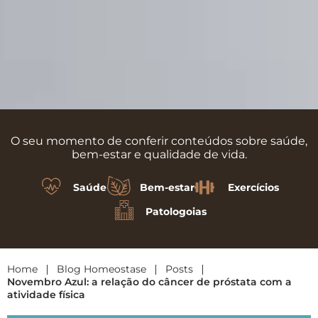
O seu momento de conferir conteúdos sobre saúde,
bem-estar e qualidade de vida.
Saúde
Bem-estar
Exercícios
Patologoias
Home
|
Blog Homeostase
|
Posts
|
Novembro Azul: a relação do câncer de próstata com a
atividade física