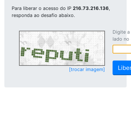
Para liberar o acesso
do IP
216.73.216.136
,
responda ao desafio abaixo.
Digite 
lado no
[trocar imagem]