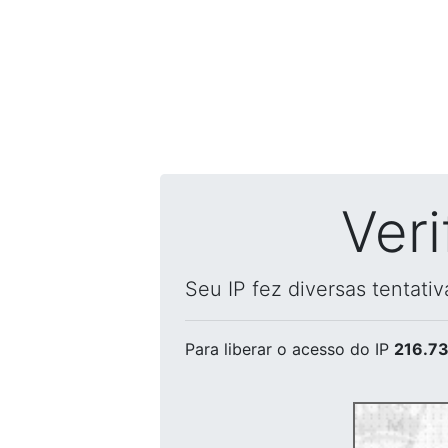
Ver
Seu IP fez diversas tentati
Para liberar o acesso
do IP
216.73