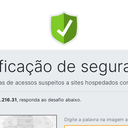
ificação de segur
vas de acessos suspeitos a sites hospedados co
.216.31
, responda ao desafio abaixo.
Digite a palavra na imagem 