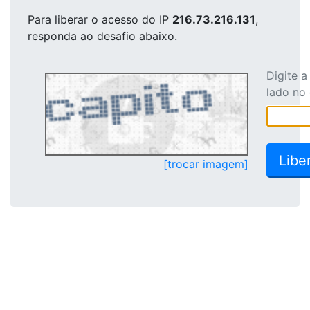
Para liberar o acesso
do IP
216.73.216.131
,
responda ao desafio abaixo.
Digite 
lado no
[trocar imagem]