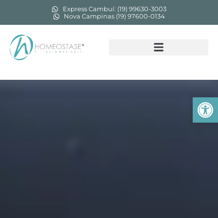
Express Cambuí: (19) 99630-3003
Nova Campinas (19) 97600-0134
Abr