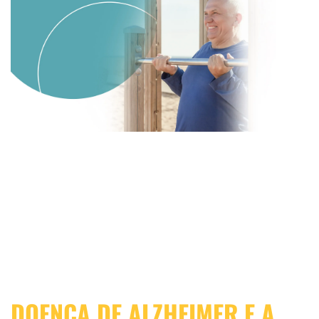
DOENÇA DE ALZHEIMER E A