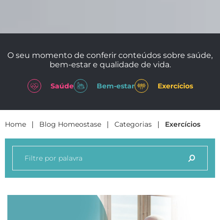
O seu momento de conferir conteúdos sobre saúde,
bem-estar e qualidade de vida.
Saúde
Bem-estar
Exercícios
Home
|
Blog Homeostase
|
Categorias
|
Exercícios