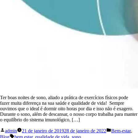
Ter boas noites de sono, aliado a prática de exercícios físicos pode
fazer muita diferença na sua saúde e qualidade de vida! Sempre
ouvimos que o ideal é dormir oito horas por dia e isso não é exagero.
Durante o sono, além de descansar, o nosso corpo trabalha para manter
o equilíbrio do sistema imunológico, […]
admin
21 de janeiro de 2019
28 de janeiro de 2022
Bem-estar
,
Blog
bem estar
,
qualidade de vida
,
sono