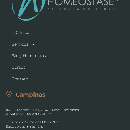
A Clínica
Serviços
Blog Homeostase
Cursos
Contato
Campinas
Av. Dr. Moraes Sales, 2.174 – Nova Campinas
WhatsApp: (19) 97600-0134
Segunda a Sexta das 6h às 20h
Sábado das 8h às 12h.