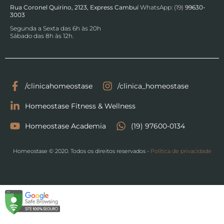
Rua Coronel Quirino, 2123, Express Cambuí
WhatsApp: (19)
99630-
3003
Segunda a Sexta das 6h às 20h
Sábado das 8h às 12h.
/clinicahomeostase
/clinica_homeostase
Homeostase Fitness & Wellness
Homeostase Academia
(19) 97600-0134
Homeostase © 2020. Todos os direitos reservados -
Política de privacidade