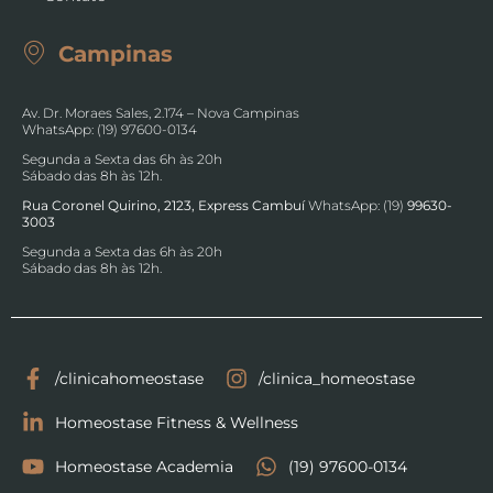
Campinas
Av. Dr. Moraes Sales, 2.174 – Nova Campinas
WhatsApp: (19) 97600-0134
Segunda a Sexta das 6h às 20h
Sábado das 8h às 12h.
Rua Coronel Quirino, 2123, Express Cambuí
WhatsApp: (19)
99630-
3003
Segunda a Sexta das 6h às 20h
Sábado das 8h às 12h.
/clinicahomeostase
/clinica_homeostase
Homeostase Fitness & Wellness
Homeostase Academia
(19) 97600-0134