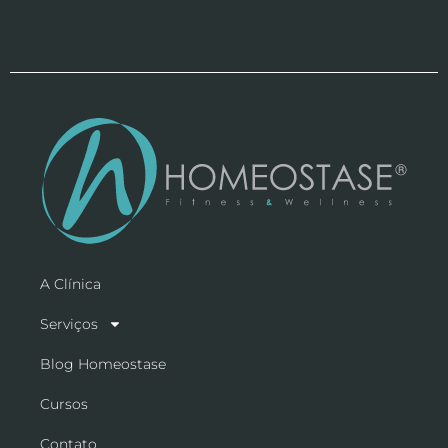
A Clínica
Serviços
Blog Homeostase
Cursos
Contato