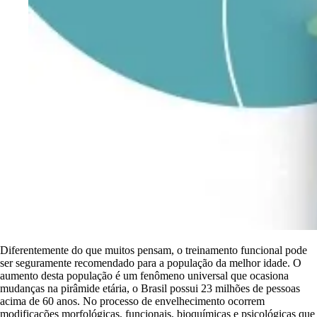
Diferentemente do que muitos pensam, o treinamento funcional pode
ser seguramente recomendado para a população da melhor idade. O
aumento desta população é um fenômeno universal que ocasiona
mudanças na pirâmide etária, o Brasil possui 23 milhões de pessoas
acima de 60 anos. No processo de envelhecimento ocorrem
modificações morfológicas, funcionais, bioquímicas e psicológicas que