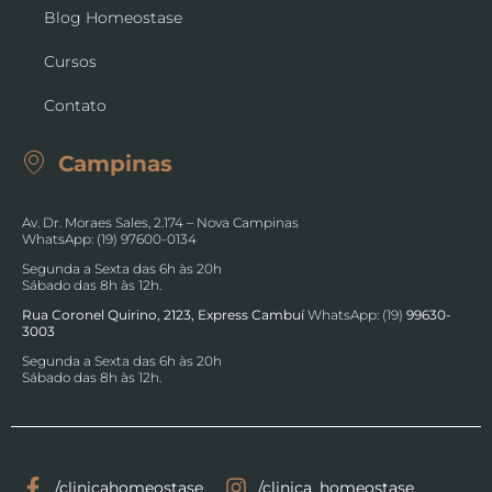
Blog Homeostase
Cursos
Contato
Campinas
Av. Dr. Moraes Sales, 2.174 – Nova Campinas
WhatsApp: (19) 97600-0134
Segunda a Sexta das 6h às 20h
Sábado das 8h às 12h.
Rua Coronel Quirino, 2123, Express Cambuí
WhatsApp: (19)
99630-
3003
Segunda a Sexta das 6h às 20h
Sábado das 8h às 12h.
/clinicahomeostase
/clinica_homeostase