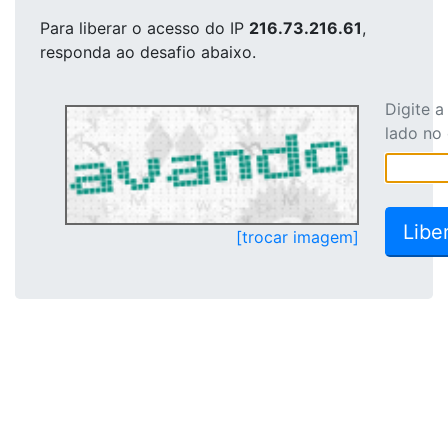
Para liberar o acesso
do IP
216.73.216.61
,
responda ao desafio abaixo.
Digite 
lado no
[trocar imagem]