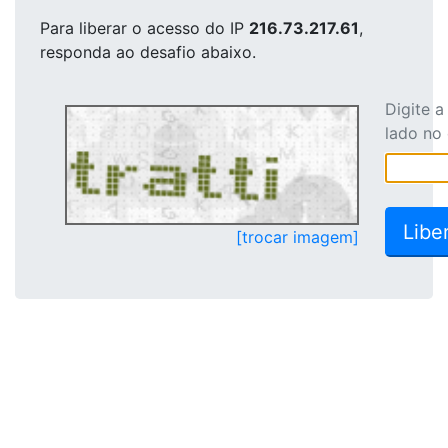
Para liberar o acesso
do IP
216.73.217.61
,
responda ao desafio abaixo.
Digite 
lado no
[trocar imagem]