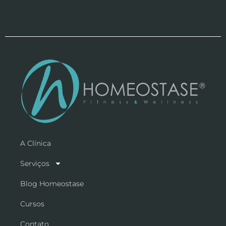
A Clínica
Serviços
Blog Homeostase
Cursos
Contato