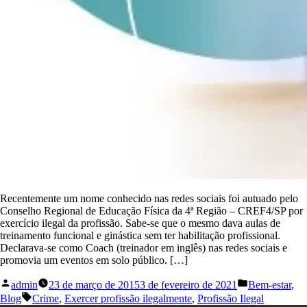
Recentemente um nome conhecido nas redes sociais foi autuado pelo
Conselho Regional de Educação Física da 4ª Região – CREF4/SP por
exercício ilegal da profissão. Sabe-se que o mesmo dava aulas de
treinamento funcional e ginástica sem ter habilitação profissional.
Declarava-se como Coach (treinador em inglês) nas redes sociais e
promovia um eventos em solo público. […]
admin
23 de março de 2015
3 de fevereiro de 2021
Bem-estar
,
Blog
Crime
,
Exercer profissão ilegalmente
,
Profissão Ilegal