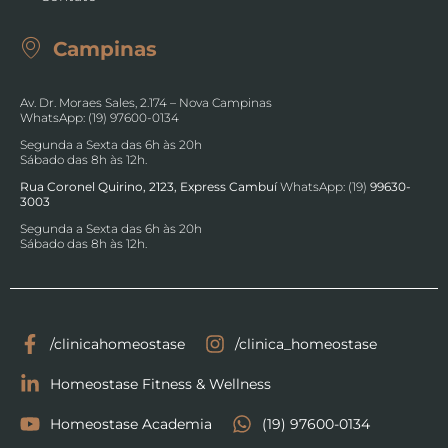
Campinas
Av. Dr. Moraes Sales, 2.174 – Nova Campinas
WhatsApp: (19) 97600-0134
Segunda a Sexta das 6h às 20h
Sábado das 8h às 12h.
Rua Coronel Quirino, 2123, Express Cambuí
WhatsApp: (19)
99630-
3003
Segunda a Sexta das 6h às 20h
Sábado das 8h às 12h.
/clinicahomeostase
/clinica_homeostase
Homeostase Fitness & Wellness
Homeostase Academia
(19) 97600-0134