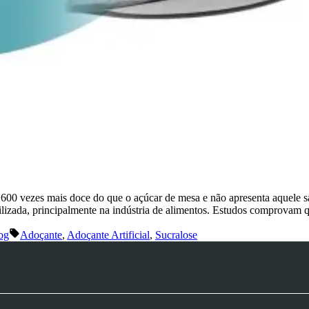
r 600 vezes mais doce do que o açúcar de mesa e não apresenta aquele sa
utilizada, principalmente na indústria de alimentos. Estudos comprovam
og
Adoçante
,
Adoçante Artificial
,
Sucralose