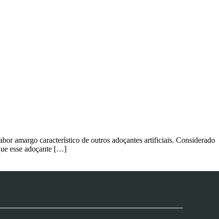
bor amargo característico de outros adoçantes artificiais. Considerado
 que esse adoçante […]