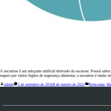
A sucralose é um adoçante artificial derivado da sacarose. Possui sabo
seguro por vários órgãos de segurança alimentar, a sucralose é muito 
admin
2 de setembro de 2016
8 de janeiro de 2021
Bem-estar
,
Bl