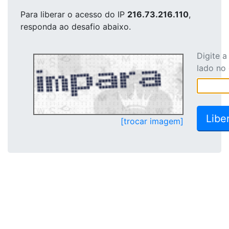
Para liberar o acesso
do IP
216.73.216.110
,
responda ao desafio abaixo.
Digite 
lado no
[trocar imagem]