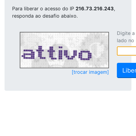
Para liberar o acesso
do IP
216.73.216.243
,
responda ao desafio abaixo.
Digite 
lado no
[trocar imagem]