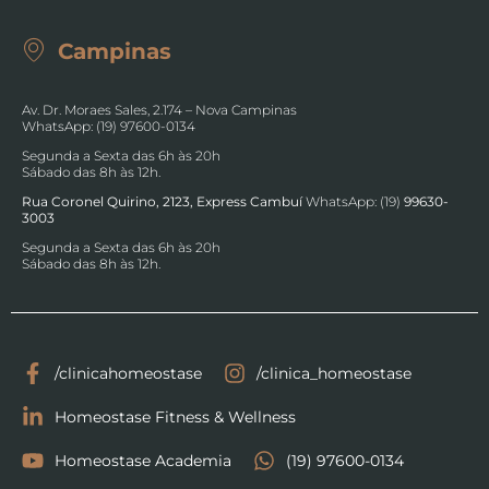
Campinas
Av. Dr. Moraes Sales, 2.174 – Nova Campinas
WhatsApp: (19) 97600-0134
Segunda a Sexta das 6h às 20h
Sábado das 8h às 12h.
Rua Coronel Quirino, 2123, Express Cambuí
WhatsApp: (19)
99630-
3003
Segunda a Sexta das 6h às 20h
Sábado das 8h às 12h.
/clinicahomeostase
/clinica_homeostase
Homeostase Fitness & Wellness
Homeostase Academia
(19) 97600-0134