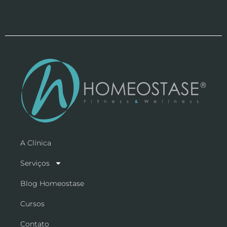
A Clínica
Serviços
Blog Homeostase
Cursos
Contato