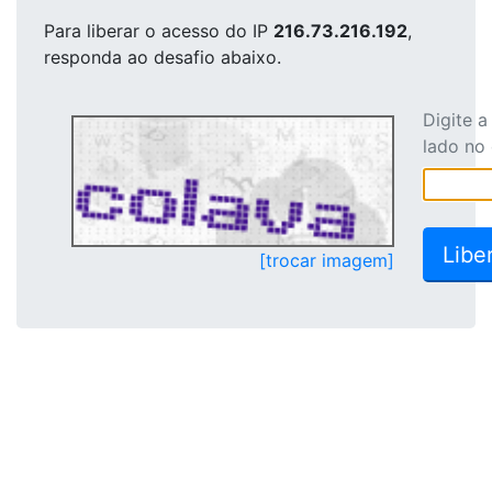
Para liberar o acesso
do IP
216.73.216.192
,
responda ao desafio abaixo.
Digite 
lado no
[trocar imagem]