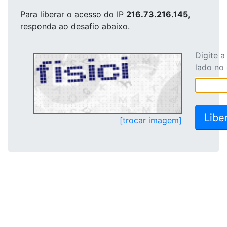
Para liberar o acesso
do IP
216.73.216.145
,
responda ao desafio abaixo.
Digite 
lado no
[trocar imagem]