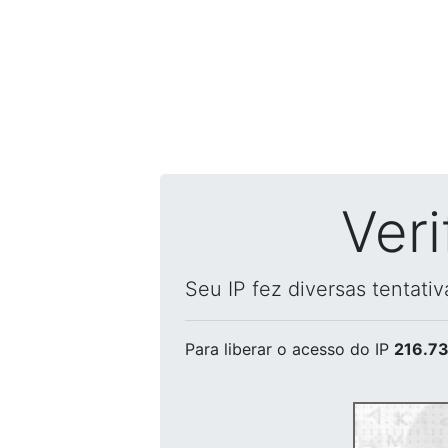
Ver
Seu IP fez diversas tentati
Para liberar o acesso
do IP
216.73