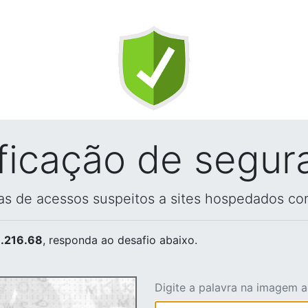
ificação de segur
vas de acessos suspeitos a sites hospedados co
.216.68
, responda ao desafio abaixo.
Digite a palavra na imagem 